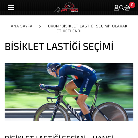
0
ANA SAYFA
ÜRÜN “BISIKLET LASTIĞI SEÇIMI” OLARAK
ETIKETLENDI
BISIKLET LASTIĞI SEÇIMI