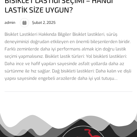
BISIKLET LASTIĞI SEÇIMI – HANGI
LASTIK SIZE UYGUN?
admin
Şubat 2, 2025
Bisiklet Lastikleri Hakkında Bilgiler Bisiklet lastikleri, sürüş
deneyiminizi doğrudan etkileyen en önemli bileşenlerden biridir.
Farklı zeminlerde daha iyi performans almak için doğru lastik
seçimi yapmalısınız. Bisiklet lastik türleri: Yol bisikleti lastikleri:
Daha ince ve hafif yapıları sayesinde asfalt yollarda daha az
sürtünme ile hız sağlar. Dağ bisikleti lastikleri: Daha kalın ve dişli
yapısı sayesinde engebeli arazilerde daha iyi yol tutuşu…