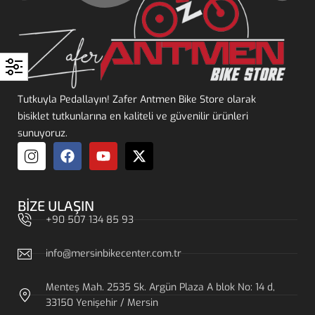
Tutkuyla Pedallayın! Zafer Antmen Bike Store olarak
bisiklet tutkunlarına en kaliteli ve güvenilir ürünleri
sunuyoruz.
BIZE ULAŞIN
+90 507 134 85 93
info@mersinbikecenter.com.tr
Menteş Mah. 2535 Sk. Argün Plaza A blok No: 14 d,
33150 Yenişehir / Mersin