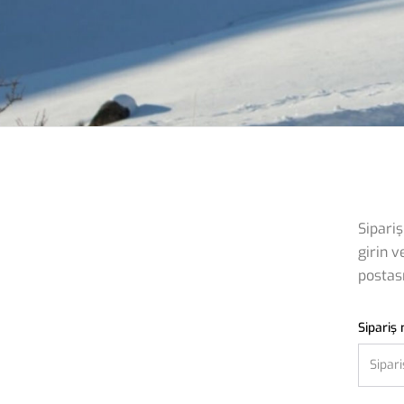
Sipariş
girin v
postası
Sipariş