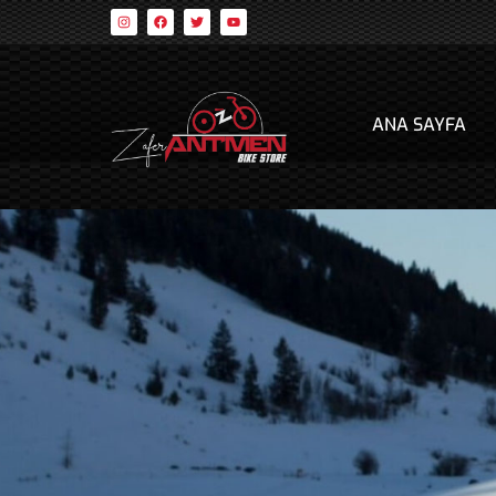
ANA SAYFA