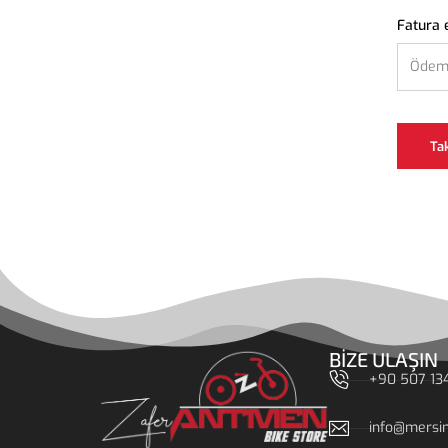
Fatura 
Tak
BIZE ULAŞIN
+90 507 13
info@mersin