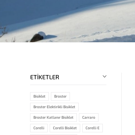
ETİKETLER
Bisiklet
Broster
Broster Elektirikli Bisiklet
Broster Katlanır Bisiklet
Carraro
Corelli
Corelli Bisiklet
Corelli E