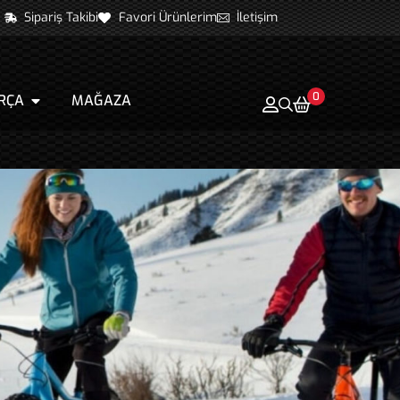
Sipariş Takibi
Favori Ürünlerim
İletişim
0
RÇA
MAĞAZA