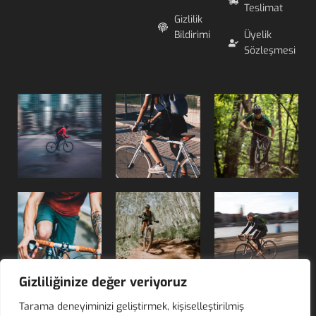
Teslimat
Gizlilik
Bildirimi
Üyelik
Sözleşmesi
Gizliliğinize değer veriyoruz
Tarama deneyiminizi geliştirmek, kişiselleştirilmiş