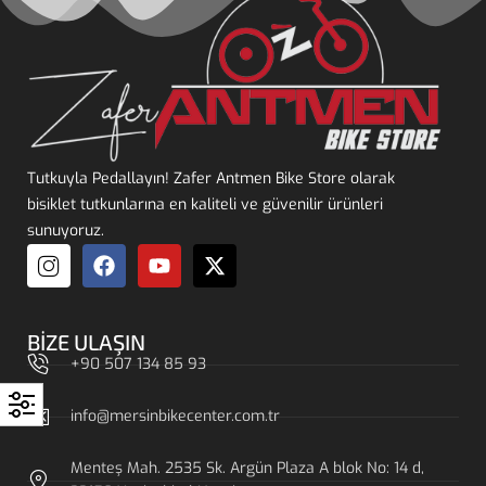
Tutkuyla Pedallayın! Zafer Antmen Bike Store olarak
bisiklet tutkunlarına en kaliteli ve güvenilir ürünleri
sunuyoruz.
BIZE ULAŞIN
+90 507 134 85 93
info@mersinbikecenter.com.tr
Menteş Mah. 2535 Sk. Argün Plaza A blok No: 14 d,