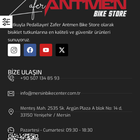
Tutkuyla Pedallayın! Zafer Antmen Bike Store olarak
bisiklet tutkunlarına en kaliteli ve güvenilir ürünleri
sunuyoruz.
BIZE ULAŞIN
+90 507 134 85 93
info@mersinbikecenter.com.tr
Menteş Mah. 2535 Sk. Argün Plaza A blok No: 14 d,
33150 Yenişehir / Mersin
Pazartesi - Cumartesi: 09:30 - 18:30