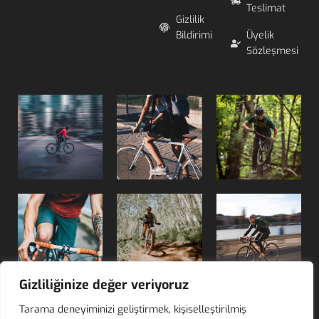
Teslimat
Gizlilik
Bildirimi
Üyelik
Sözleşmesi
Gizliliğinize değer veriyoruz
Tarama deneyiminizi geliştirmek, kişiselleştirilmiş