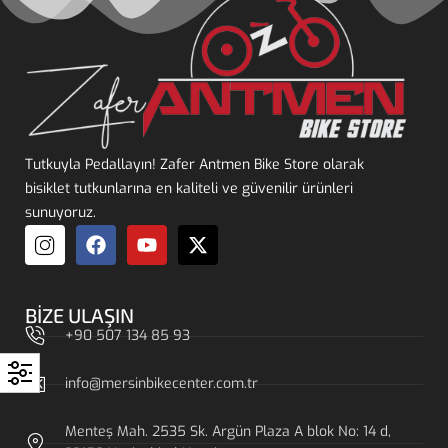
Tutkuyla Pedallayın! Zafer Antmen Bike Store olarak
bisiklet tutkunlarına en kaliteli ve güvenilir ürünleri
sunuyoruz.
BIZE ULAŞIN
+90 507 134 85 93
info@mersinbikecenter.com.tr
Menteş Mah. 2535 Sk. Argün Plaza A blok No: 14 d,