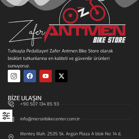
Tutkuyla Pedallayın! Zafer Antmen Bike Store olarak
bisiklet tutkunlarına en kaliteli ve güvenilir ürünleri
sunuyoruz.
BIZE ULAŞIN
+90 507 134 85 93
info@mersinbikecenter.com.tr
Menteş Mah. 2535 Sk. Argün Plaza A blok No: 14 d,