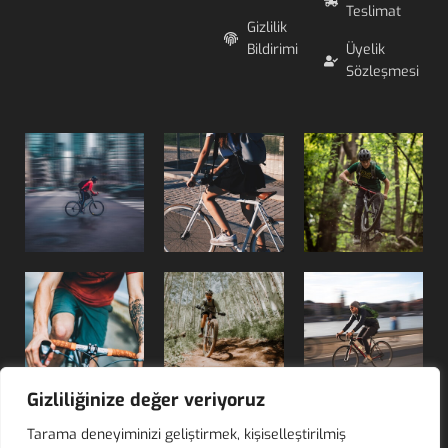
Teslimat
Gizlilik
Bildirimi
Üyelik
Sözleşmesi
Gizliliğinize değer veriyoruz
Tarama deneyiminizi geliştirmek, kişiselleştirilmiş